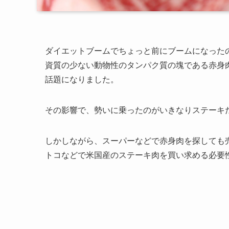
ダイエットブームでちょっと前にブームになった
資質の少ない動物性のタンパク質の塊である赤身
話題になりました。
その影響で、勢いに乗ったのがいきなりステーキ
しかしながら、スーパーなどで赤身肉を探しても
トコなどで米国産のステーキ肉を買い求める必要