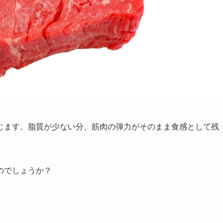
じます。脂質が少ない分、筋肉の弾力がそのまま食感として残
のでしょうか？