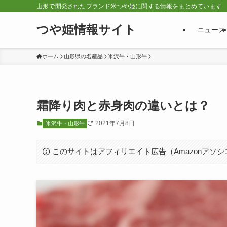
山形で開発されたブランド米つや姫に関する情報をまとめています
つや姫情報サイト
ニュース
ホーム
山形県の名産品
米沢牛・山形牛
霜降り肉と赤身肉の違いとは？
2021年7月8日
米沢牛・山形牛
このサイトはアフィリエイト広告（Amazonアソ