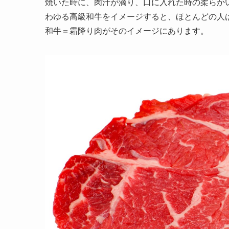
焼いた時に、肉汁が滴り、口に入れた時の柔らか
わゆる高級和牛をイメージすると、ほとんどの人
和牛＝霜降り肉がそのイメージにあります。