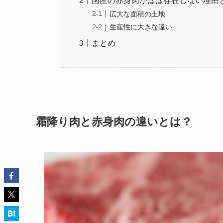
国産の赤身肉がほぼ存在しない理由
広大な面積の土地
生産性に大きな違い
まとめ
霜降り肉と赤身肉の違いとは？