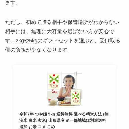
ます。
ただし、初めて贈る相手や保管場所がわからない
相手には、無理に大容量を選ばない方が安心で
す。2kgや5kgのギフトセットを選ぶと、受け取る
側の負担が少なくなります。
令和7年 つや姫 5kg 送料無料 選べる精米方法 (無
洗米 白米 玄米) 山形県産 ※一部地域は別途送料
追加 お米 コメ こめ