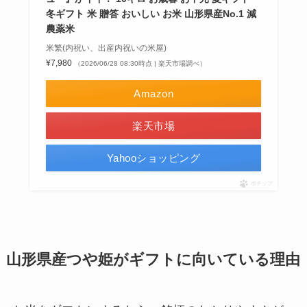
冬ギフト 米 贈答 おいしい お米 山形県産No.1 減
農薬米
米繁(内祝い、出産内祝いの米屋)
¥7,980
（2026/06/28 08:30時点 | 楽天市場調べ）
Amazon
楽天市場
Yahooショッピング
ポチップ
山形県産つや姫がギフトに向いている理由