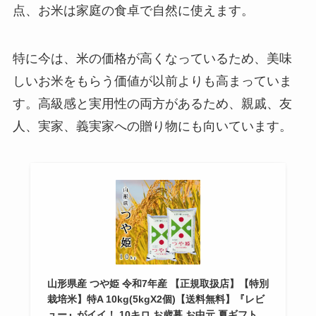
点、お米は家庭の食卓で自然に使えます。
特に今は、米の価格が高くなっているため、美味
しいお米をもらう価値が以前よりも高まっていま
す。高級感と実用性の両方があるため、親戚、友
人、実家、義実家への贈り物にも向いています。
山形県産 つや姫 令和7年産 【正規取扱店】【特別
栽培米】特A 10kg(5kgX2個)【送料無料】『レビ
ュー』がイイ！ 10キロ お歳暮 お中元 夏ギフト