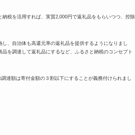
と納税を活用すれば、
実質2,000円で返礼品をもらいつつ、控除
熱し、自治体も高還元率の返礼品を提供するようになりまし
商品を調達して返礼品にするなど、ふるさと納税のコンセプト
の調達額は寄付金額の３割以下にすること
が義務付けられまし