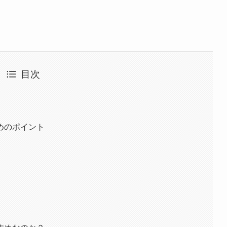
目次
めのポイント