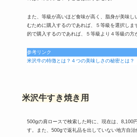
また、等級が高いほど食味が高く、脂身が美味し
むために購入するのであれば、５等級を選択しま
的で購入するのであれば、５等級より４等級の方
参考リンク
米沢牛の特徴とは？４つの美味しさの秘密とは？
米沢牛すき焼き用
500gの肩ロースで検索した時に、現在は、8,1
す。また、500gで返礼品を出していない地方自