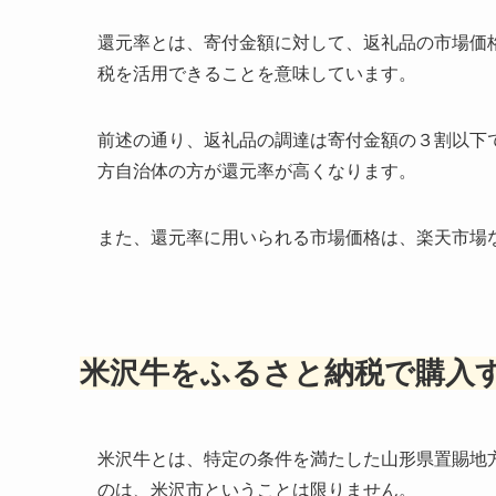
還元率とは、寄付金額に対して、返礼品の市場価
税を活用できることを意味しています。
前述の通り、返礼品の調達は寄付金額の３割以下
方自治体の方が還元率が高くなります
。
また、還元率に用いられる市場価格は、楽天市場
米沢牛をふるさと納税で購入
米沢牛とは、特定の条件を満たした山形県置賜地
のは、米沢市ということは限りません。