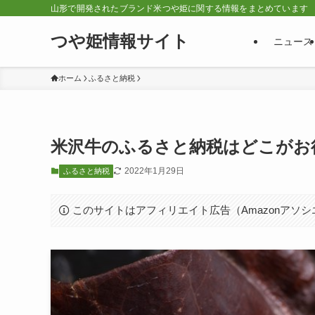
山形で開発されたブランド米つや姫に関する情報をまとめています
つや姫情報サイト
ニュース
ホーム
ふるさと納税
米沢牛のふるさと納税はどこがお
2022年1月29日
ふるさと納税
このサイトはアフィリエイト広告（Amazonアソ