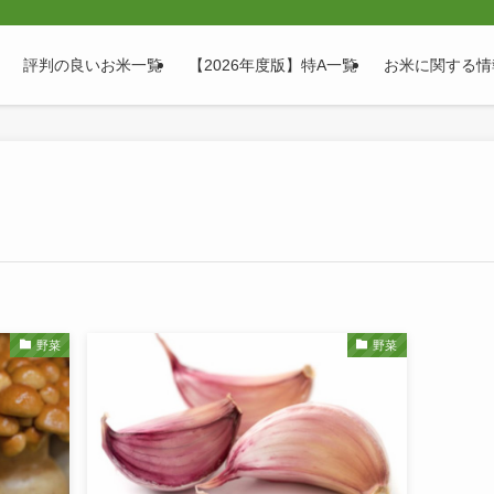
評判の良いお米一覧
【2026年度版】特A一覧
お米に関する情
野菜
野菜