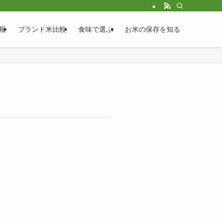
報
ブランド米比較
食味で選ぶ
お米の保存を知る