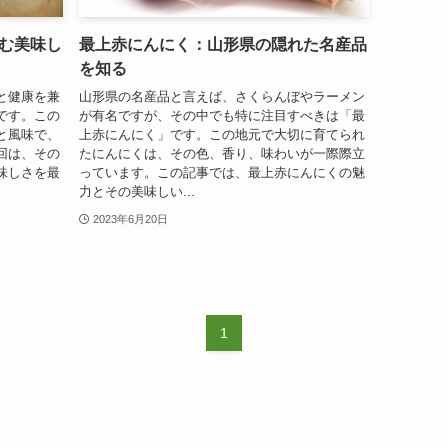
む美味し
最上赤にんにく：山形県の隠れた名産品
を知る
と健康を兼
山形県の名産品と言えば、さくらんぼやラーメン
です。この
が有名ですが、その中でも特に注目すべきは「最
と風味で、
上赤にんにく」です。この地元で大切に育てられ
回は、その
たにんにくは、その色、香り、味わいが一際際立
味しさを最
っています。この記事では、最上赤にんにくの魅
力とその美味しい...
2023年6月20日
1