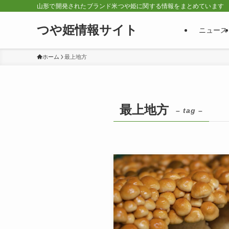
山形で開発されたブランド米つや姫に関する情報をまとめています
つや姫情報サイト
ニュース
ホーム
最上地方
最上地方
– tag –