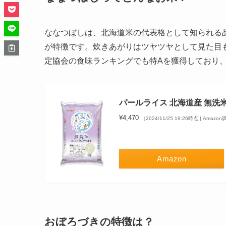
ななつぼしは、北海道米の代表格として知られる
が特徴です。炊きあがりはツヤツヤとして見た目
定協会の食味ランキングでも特Aを獲得しており
パールライス 北海道産 無洗米 
¥4,470
（2024/11/25 19:26時点 | Amazo
Amazon
おぼろづきの特徴は？