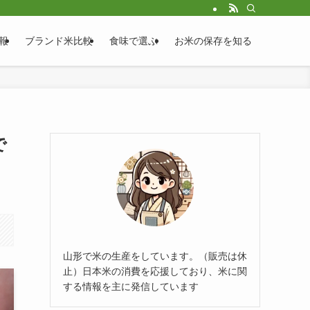
報
ブランド米比較
食味で選ぶ
お米の保存を知る
で
山形で米の生産をしています。（販売は休
止）日本米の消費を応援しており、米に関
する情報を主に発信しています