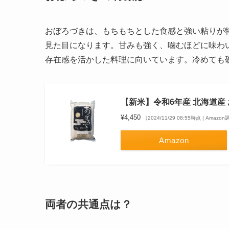
おぼろづきは、もちもちとした食感と強い粘りが
見た目になります。甘みも強く、噛むほどに味わ
存在感を活かした料理に向いています。冷めても
【新米】令和6年産 北海道産 お
¥4,450
（2024/11/29 08:55時点 | Amazo
Amazon
両者の共通点は？