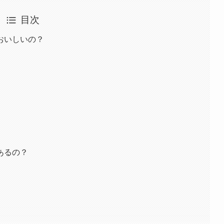
目次
おいしいの？
あるの？