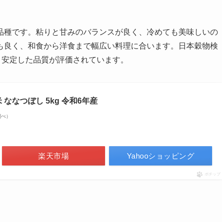
品種です。粘りと甘みのバランスが良く、冷めても美味しいの
も良く、和食から洋食まで幅広い料理に合います。日本穀物検
、安定した品質が評価されています。
ななつぼし 5kg 令和6年産
n調べ）
楽天市場
Yahooショッピング
ポチップ