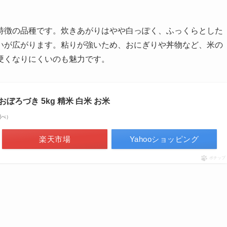
特徴の品種です。炊きあがりはやや白っぽく、ふっくらとした
いが広がります。粘りが強いため、おにぎりや丼物など、米の
硬くなりにくいのも魅力です。
ぼろづき 5kg 精米 白米 お米
n調べ）
楽天市場
Yahooショッピング
ポチップ