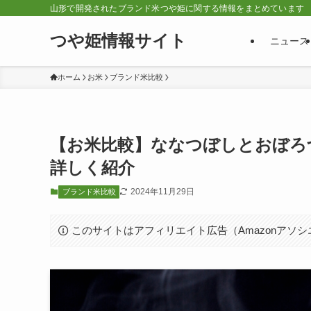
山形で開発されたブランド米つや姫に関する情報をまとめています
つや姫情報サイト
ニュース
ホーム
お米
ブランド米比較
【お米比較】ななつぼしとおぼろ
詳しく紹介
2024年11月29日
ブランド米比較
このサイトはアフィリエイト広告（Amazonアソ