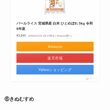
パールライス 宮城県産 白米 ひとめぼれ 5kg 令和
6年産
¥3,645
（2024/11/15 18:17時点 | Amazon調べ）
Amazon
楽天市場
Yahooショッピング
ポチップ
⑥きぬむすめ