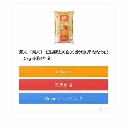
新米 【精米】 低温製法米 白米 北海道産 ななつぼ
し 5kg 令和4年産
Amazon
楽天市場
Yahooショッピング
ポチップ