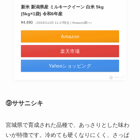
新米 新潟県産 ミルキークイーン 白米 5kg
(5kg×1袋) 令和6年産
¥4,490
（2024/11/20 11:17時点 | Amazon調べ）
Amazon
楽天市場
Yahooショッピング
ポチップ
⑨ササニシキ
宮城県で育成された品種で、あっさりとした味わ
いが特徴です。冷めても硬くなりにくく、さっぱ