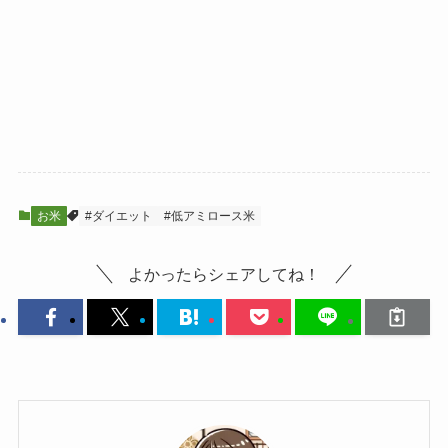
お米
#ダイエット
#低アミロース米
よかったらシェアしてね！