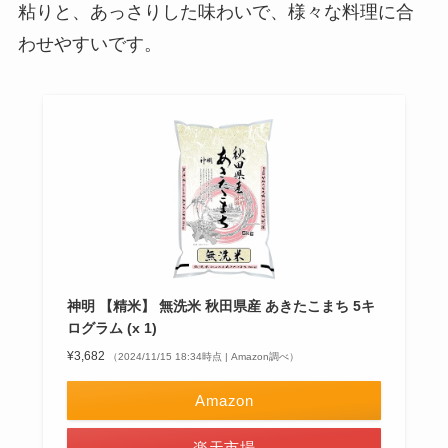
粘りと、あっさりした味わいで、様々な料理に合
わせやすいです。
神明 【精米】 無洗米 秋田県産 あきたこまち 5キ
ログラム (x 1)
¥3,682
（2024/11/15 18:34時点 | Amazon調べ）
Amazon
楽天市場