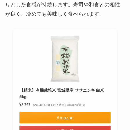
りとした食感が持続します。寿司や和食との相性
が良く、冷めても美味しく食べられます。
【精米】有機栽培米 宮城県産 ササニシキ 白米
5kg
¥3,767
（2024/11/20 11:15時点 | Amazon調べ）
Amazon