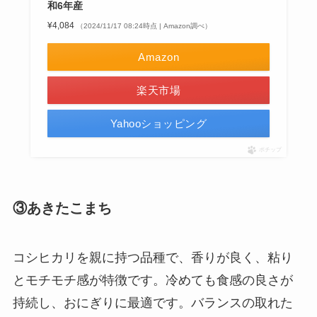
和6年産
¥4,084
（2024/11/17 08:24時点 | Amazon調べ）
Amazon
楽天市場
Yahooショッピング
ポチップ
③あきたこまち
コシヒカリを親に持つ品種で、香りが良く、粘り
とモチモチ感が特徴です。冷めても食感の良さが
持続し、おにぎりに最適です。バランスの取れた