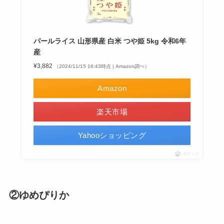
パールライス 山形県産 白米 つや姫 5kg 令和6年
産
¥3,882
（2024/11/15 16:43時点 | Amazon調べ）
Amazon
楽天市場
Yahooショッピング
ポチップ
②ゆめぴりか