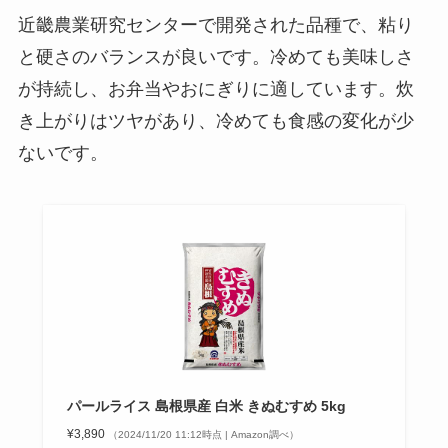
近畿農業研究センターで開発された品種で、粘り
と硬さのバランスが良いです。冷めても美味しさ
が持続し、お弁当やおにぎりに適しています。炊
き上がりはツヤがあり、冷めても食感の変化が少
ないです。
パールライス 島根県産 白米 きぬむすめ 5kg
¥3,890
（2024/11/20 11:12時点 | Amazon調べ）