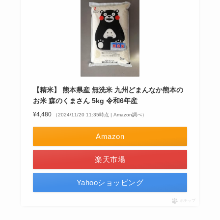
【精米】 熊本県産 無洗米 九州どまんなか熊本の
お米 森のくまさん 5kg 令和6年産
¥4,480
（2024/11/20 11:35時点 | Amazon調べ）
Amazon
楽天市場
Yahooショッピング
ポチップ