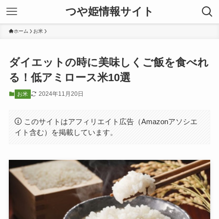
つや姫情報サイト
ホーム
お米
ダイエットの時に美味しくご飯を食べれ
る！低アミロース米10選
2024年11月20日
お米
このサイトはアフィリエイト広告（Amazonアソシエ
イト含む）を掲載しています。