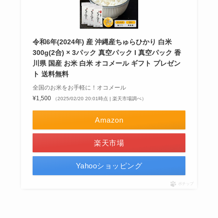
令和6年(2024年) 産 沖縄産ちゅらひかり 白米
300g(2合) × 3パック 真空パック l 真空パック 香
川県 国産 お米 白米 オコメール ギフト プレゼン
ト 送料無料
全国のお米をお手軽に！オコメール
¥1,500
（2025/02/20 20:01時点 | 楽天市場調べ）
Amazon
楽天市場
Yahooショッピング
ポチップ