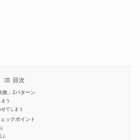
目次
失敗」2パターン
しまう
わせてしまう
チェックポイント
ぶ
選ぶ