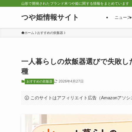
山形で開発されたブランド米つや姫に関する情報をまとめています
つや姫情報サイト
ニュース
ホーム
おすすめの炊飯器
一人暮らしの炊飯器選びで失敗し
種
2026年4月27日
おすすめの炊飯器
このサイトはアフィリエイト広告（Amazonアソ