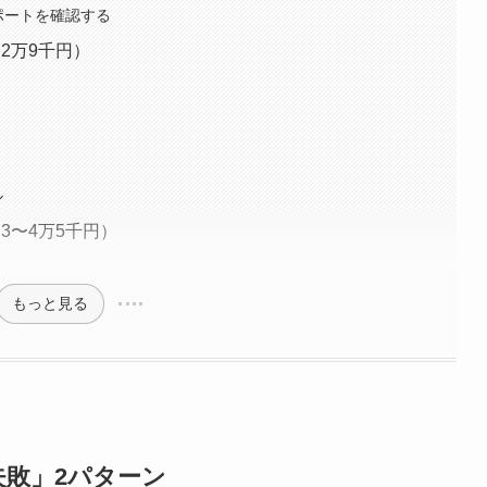
ポートを確認する
2万9千円）
ル
3〜4万5千円）
もっと見る
敗」2パターン