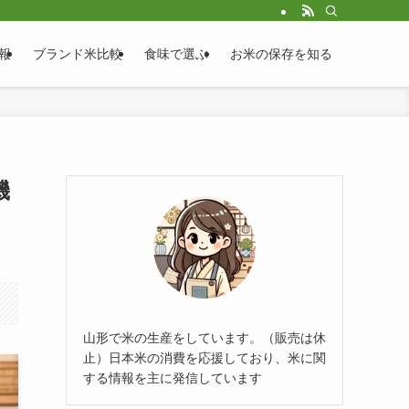
報
ブランド米比較
食味で選ぶ
お米の保存を知る
機
山形で米の生産をしています。（販売は休
止）日本米の消費を応援しており、米に関
する情報を主に発信しています