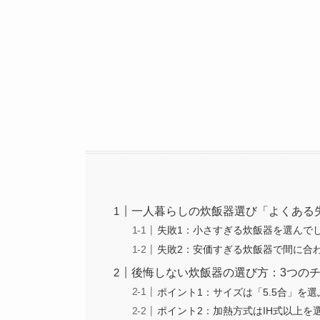
一人暮らしの炊飯器選び「よくある
失敗1：小さすぎる炊飯器を選んで
失敗2：安価すぎる炊飯器で間に合
後悔しない炊飯器の選び方：3つの
ポイント1：サイズは「5.5合」を選
ポイント2：加熱方式はIH式以上を