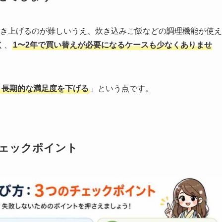
く炊き上げるのが難しいうえ、炊き込みご飯などの調理機能が使え
く、
1〜2年で買い替えが必要になるケースも少なくありませ
、長期的な満足度を下げる
」という点です。
チェックポイント