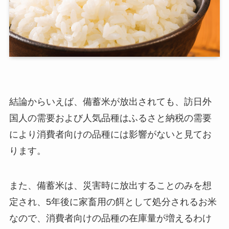
結論からいえば、備蓄米が放出されても、訪日外
国人の需要および人気品種はふるさと納税の需要
により消費者向けの品種には影響がないと見てお
ります。
また、備蓄米は、災害時に放出することのみを想
定され、5年後に家畜用の餌として処分されるお米
なので、消費者向けの品種の在庫量が増えるわけ