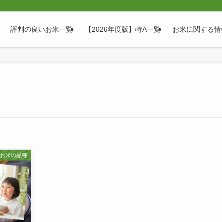
評判の良いお米一覧
【2026年度版】特A一覧
お米に関する情
ぶお米の品種