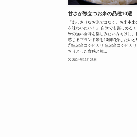
甘さが際立つお米の品種10選
「あっさりなお米ではなく、お米本来
を味わいたい！」 白米でも楽しめる
米の強い食味を楽しみたい方向けに、
感じるブランド米を10個紹介したいと
①魚沼産コシヒカリ 魚沼産コシヒカ
ちりとした食感と強...
2024年11月26日