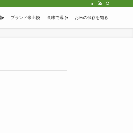
報
ブランド米比較
食味で選ぶ
お米の保存を知る